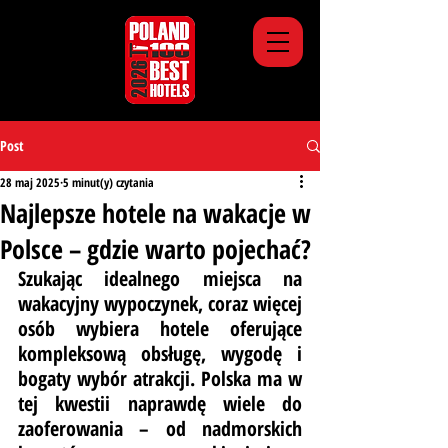
Post
28 maj 2025
5 minut(y) czytania
Najlepsze hotele na wakacje w
Polsce – gdzie warto pojechać?
Szukając idealnego miejsca na 
wakacyjny wypoczynek, coraz więcej 
osób wybiera hotele oferujące 
kompleksową obsługę, wygodę i 
bogaty wybór atrakcji. Polska ma w 
tej kwestii naprawdę wiele do 
zaoferowania – od nadmorskich 