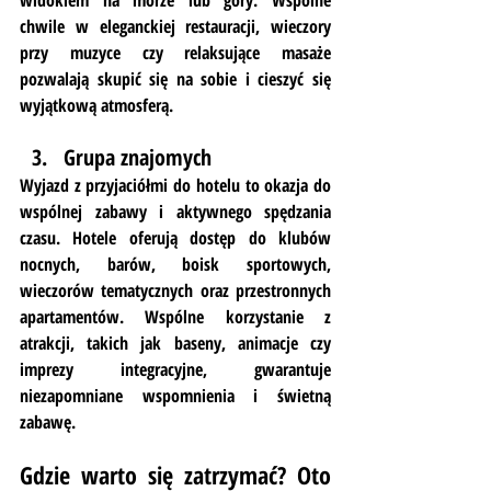
widokiem na morze lub góry. Wspólne 
chwile w eleganckiej restauracji, wieczory 
przy muzyce czy relaksujące masaże 
pozwalają skupić się na sobie i cieszyć się 
wyjątkową atmosferą.
Grupa znajomych
Wyjazd z przyjaciółmi do hotelu to okazja do 
wspólnej zabawy i aktywnego spędzania 
czasu. Hotele oferują dostęp do klubów 
nocnych, barów, boisk sportowych, 
wieczorów tematycznych oraz przestronnych 
apartamentów. Wspólne korzystanie z 
atrakcji, takich jak baseny, animacje czy 
imprezy integracyjne, gwarantuje 
niezapomniane wspomnienia i świetną 
zabawę.
Gdzie warto się zatrzymać? Oto 