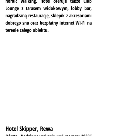
nordic walking. Hotel oferuje także Club 
Lounge z tarasem widokowym, lobby bar, 
nagradzaną restaurację, sklepik z akcesoriami 
dobrego snu oraz bezpłatny internet Wi-Fi na 
terenie całego obiektu. 
Hotel Skipper, Rewa