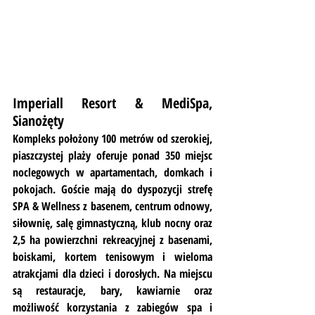
Imperiall Resort & MediSpa, 
Sianożęty
Kompleks położony 100 metrów od szerokiej, 
piaszczystej plaży oferuje ponad 350 miejsc 
noclegowych w apartamentach, domkach i 
pokojach. Goście mają do dyspozycji strefę 
SPA & Wellness z basenem, centrum odnowy, 
siłownię, salę gimnastyczną, klub nocny oraz 
2,5 ha powierzchni rekreacyjnej z basenami, 
boiskami, kortem tenisowym i wieloma 
atrakcjami dla dzieci i dorosłych. Na miejscu 
są restauracje, bary, kawiarnie oraz 
możliwość korzystania z zabiegów spa i 