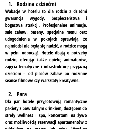
Rodzina z dziećmi
Wakacje w hotelu to dla rodzin z dziećmi 
gwarancja wygody, bezpieczeństwa i 
bogactwa atrakcji. Profesjonalne animacje, 
sale zabaw, baseny, specjalne menu oraz 
udogodnienia w pokojach sprawiają, że 
najmłodsi nie będą się nudzić, a rodzice mogą 
w pełni odpocząć. Hotele dbają o potrzeby 
rodzin, oferując także opiekę animatorów, 
zajęcia tematyczne i infrastrukturę przyjazną 
dzieciom – od placów zabaw po rodzinne 
seanse filmowe czy warsztaty kreatywne.
Para
Dla par hotele przygotowują romantyczne 
pakiety z powitalnym drinkiem, dostępem do 
strefy wellness i spa, koncertami na żywo 
oraz możliwością rezerwacji apartamentów z 