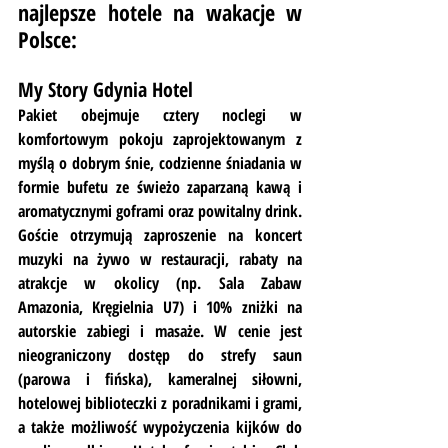
najlepsze hotele na wakacje w 
Polsce:
My Story Gdynia Hotel
Pakiet obejmuje cztery noclegi w 
komfortowym pokoju zaprojektowanym z 
myślą o dobrym śnie, codzienne śniadania w 
formie bufetu ze świeżo zaparzaną kawą i 
aromatycznymi goframi oraz powitalny drink. 
Goście otrzymują zaproszenie na koncert 
muzyki na żywo w restauracji, rabaty na 
atrakcje w okolicy (np. Sala Zabaw 
Amazonia, Kręgielnia U7) i 10% zniżki na 
autorskie zabiegi i masaże. W cenie jest 
nieograniczony dostęp do strefy saun 
(parowa i fińska), kameralnej siłowni, 
hotelowej biblioteczki z poradnikami i grami, 
a także możliwość wypożyczenia kijków do 