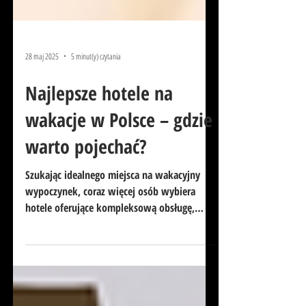
28 maj 2025
5 minut(y) czytania
Najlepsze hotele na
wakacje w Polsce – gdzie
warto pojechać?
Szukając idealnego miejsca na wakacyjny
wypoczynek, coraz więcej osób wybiera
hotele oferujące kompleksową obsługę,
wygodę i bogaty wybór...