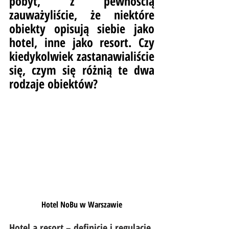
pobyt, z pewnością 
zauważyliście, że niektóre 
obiekty opisują siebie jako 
hotel, inne jako resort. Czy 
kiedykolwiek zastanawialiście 
się, czym się różnią te dwa 
rodzaje obiektów?
Hotel NoBu w Warszawie
Hotel a resort – definicje i regulacje