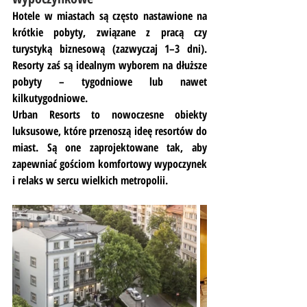
Hotele w miastach są często nastawione na 
krótkie pobyty, związane z pracą czy 
turystyką biznesową (zazwyczaj 1–3 dni). 
Resorty zaś są idealnym wyborem na dłuższe 
pobyty – tygodniowe lub nawet 
kilkutygodniowe.
Urban Resorts
 to nowoczesne obiekty 
luksusowe, które przenoszą ideę resortów do 
miast. Są one zaprojektowane tak, aby 
zapewniać gościom komfortowy wypoczynek 
i relaks w sercu wielkich metropolii.