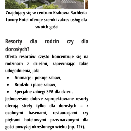
Znajdujący się w centrum Krakowa Bachleda 
Luxury Hotel oferuje szeroki zakres usług dla 
swoich gości
Resorty dla rodzin czy dla 
dorosłych?
Oferta resortów często koncentruje się na 
rodzinach z dziećmi, zapewniając takie 
udogodnienia, jak:
Animacje i pokoje zabaw,
Brodziki i place zabaw,
Specjalne zabiegi SPA dla dzieci.
Jednocześnie dobrze zaprojektowane resorty 
oferują strefy tylko dla dorosłych – z 
osobnymi basenami, restauracjami czy 
piętrami hotelowymi przeznaczonymi dla 
gości powyżej określonego wieku (np. 12+).