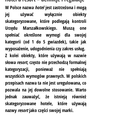
W Polsce nazwa 
hotel
 jest zastrzeżona i mogą 
jej używać wyłącznie obiekty 
skategoryzowane, które podlegają kontroli 
Urzędu Marszałkowskiego. Muszą one 
spełniać określone wymogi dla swojej 
kategorii (od 1 do 5 gwiazdek), takie jak 
wyposażenie, udogodnienia czy zakres usług.
Z kolei obiekty, które używają w nazwie 
słowa 
resort
, często nie przechodzą formalnej 
kategoryzacji, ponieważ nie spełniają 
wszystkich wymogów prawnych. W polskich 
przepisach nazwa ta nie jest uregulowana, co 
pozwala na jej dowolne stosowanie. Warto 
jednak zauważyć, że istnieją również 
skategoryzowane hotele, które używają 
nazwy 
resort
 jako części swojej marki.