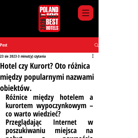
Post
23 sie 2023
3 minut(y) czytania
Hotel czy Kurort? Oto różnica
między popularnymi nazwami
obiektów.
Różnice między hotelem a 
kurortem wypoczynkowym – 
co warto wiedzieć?
Przeglądając Internet w 
poszukiwaniu miejsca na 