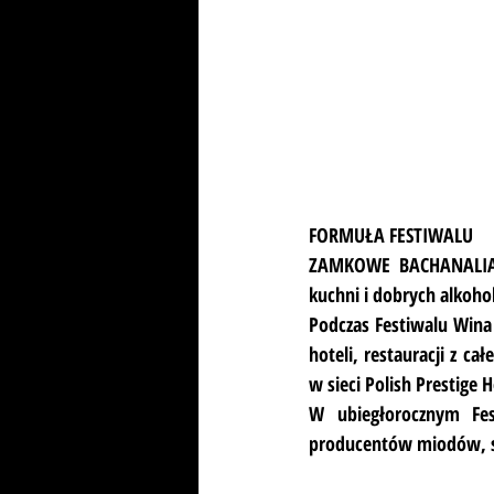
FORMUŁA FESTIWALU
ZAMKOWE BACHANALIA to
kuchni i dobrych alkoho
Podczas Festiwalu Wina
hoteli, restauracji z 
w sieci Polish Prestige H
W ubiegłorocznym Fes
producentów miodów, ser