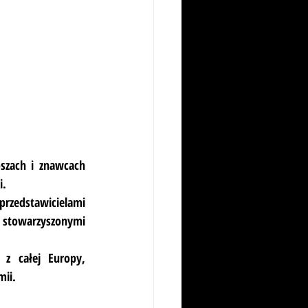
zach i znawcach 
i.
rzedstawicielami 
 stowarzyszonymi 
 całej Europy, 
mii.