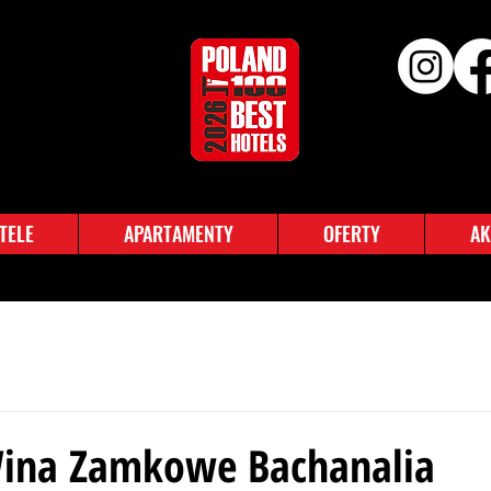
TELE
APARTAMENTY
OFERTY
AK
Wina Zamkowe Bachanalia