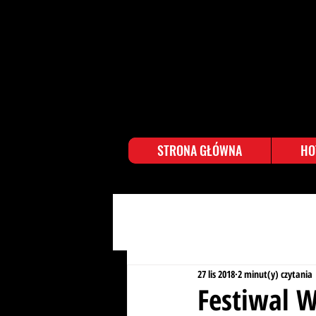
STRONA GŁÓWNA
HO
27 lis 2018
2 minut(y) czytania
Festiwal 