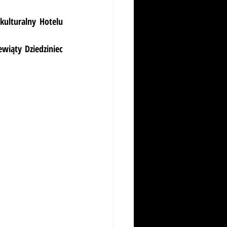
ulturalny Hotelu 
wiąty Dziedziniec 