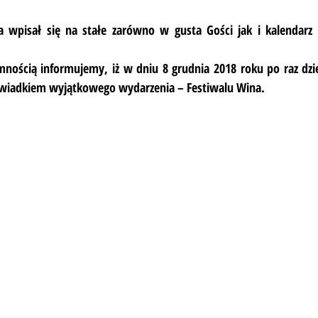
 wpisał się na stałe zarówno w gusta Gości jak i kalendarz k
mnością informujemy, iż w dniu 8 grudnia 2018 roku po raz dzie
wiadkiem wyjątkowego wydarzenia – Festiwalu Wina.