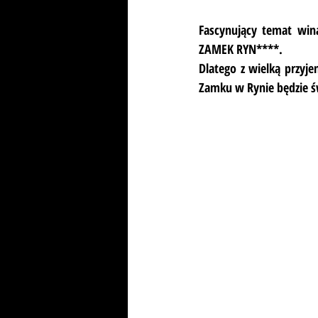
Fascynujący temat wina
ZAMEK RYN****.
Dlatego z wielką przyje
Zamku w Rynie będzie ś