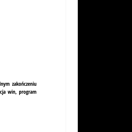
lnym zakończeniu 
cja win, program 