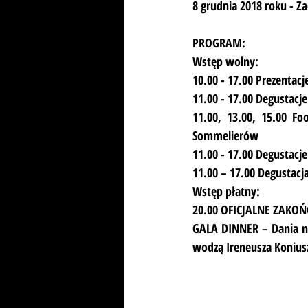
8 grudnia 2018 roku - 
PROGRAM:
Wstęp wolny:
10.00 - 17.00 Prezentac
11.00 - 17.00 Degustacje
11.00, 13.00, 15.00 Fo
Sommelierów
11.00 - 17.00 Degustacj
11.00 – 17.00 Degustacja
Wstęp płatny:
20.00 OFICJALNE ZAKOŃCZ
GALA DINNER – Dania na 
wodzą Ireneusza Konius