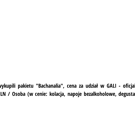
wykupili pakietu "Bachanalia", cena za udział w GALI - oficja
LN / Osoba (w cenie: kolacja, napoje bezalkoholowe, degusta