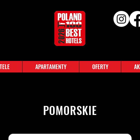
TELE
APARTAMENTY
OFERTY
AK
POMORSKIE