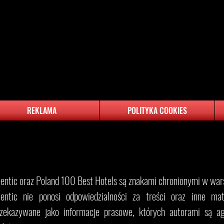
REKLAMA
POLITYKA COOKIES
​Eventic oraz Poland 100 Best Hotels są znakami chronionymi w wars
entic nie ponosi odpowiedzialności za treści oraz inne mater
rzekazywane jako informacje prasowe, których autorami są ag