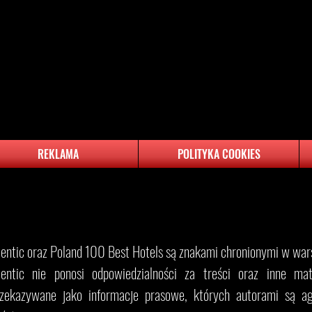
REKLAMA
POLITYKA COOKIES
​Eventic oraz Poland 100 Best Hotels są znakami chronionymi w wars
entic nie ponosi odpowiedzialności za treści oraz inne mater
rzekazywane jako informacje prasowe, których autorami są ag