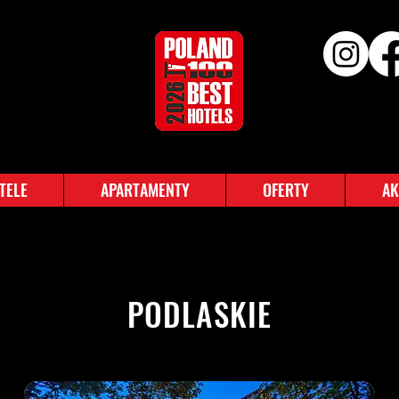
TELE
APARTAMENTY
OFERTY
AK
PODLASKIE