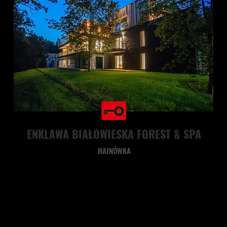
ENKLAWA BIAŁOWIESKA FOREST & SPA
HAJNÓWKA