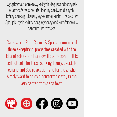
wyjątkowych obiektów, których ideą jest odpoczynek
w atmosferze slow life. Idealny zarówno dla tych,
którzy szukają luksusu, wykwintnej kuchni i relaksu w
Spa, jak i tych którzy chcą wypoczywać komfortowo w
centrum uzdrowiska.
Szczawnica Park Resort & Spa is a complex of
three exceptional properties created with the
idea of relaxation in a slow-life atmosphere. It is
perfect both for those seeking luxury, exquisite
cuisine and Spa relaxation, and for those who
simply want to enjoy a comfortable stay in the
very center of this spa town.