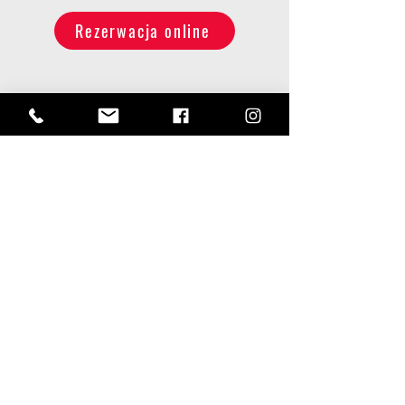
Rezerwacja online
PATRONAT MEDIALNY
REKLAMA