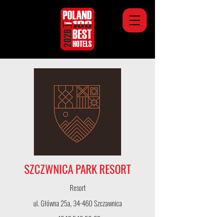
SZCZWNICA PARK RESORT
Resort
ul. Główna 25a, 34-460 Szczawnica