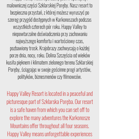
malowniczej części Szklarskiej Poręby. Nasz resort to
bezpieczna przystań, z której możesz wyruszyć po
szereg przygód dostępnych w Karkonoszach podczas
wszystkich czterech pór roku. Happy Valley to
niepowtarzalne doświadczenia przy zachowaniu
najwyższego komfortu i wartościowy czas,
pozbawiony trosk. Krajobrazy zachwycają o każdej
porze dnia, nocy, roku. Dolina Szczęścia od wieków
kusiła pięknem i klimatem zielonego terenu Szklarskiej
Poręby, ściągając w swoje gościnne progi artystów,
polityków, biznesmenów czy filmowców.
Happy Valley Resort is located in a peaceful and
picturesque part of Szklarska Poręba. Our resort
is a safe haven from which you can set off to
explore the many adventures the Karkonosze
Mountains offer throughout all four seasons.
Happy Valley means unforgettable experiences