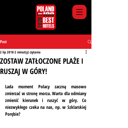
Post
2 lip 2018
2 minut(y) czytania
ZOSTAW ZATŁOCZONE PLAŻE I
RUSZAJ W GÓRY!
Lada moment Polacy zaczną masowo 
zmierzać w stronę morza. Warto dla odmiany 
zmienić kierunek i ruszyć w góry. Co 
niezwykłego czeka na nas, np. w Szklarskiej 
Porębie?