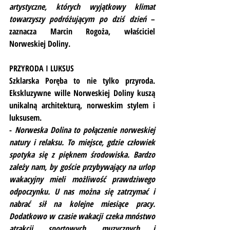
artystyczne, których wyjątkowy klimat 
towarzyszy podróżującym po dziś dzień
 – 
zaznacza Marcin Rogoża, właściciel 
Norweskiej Doliny.
PRZYRODA I LUKSUS
Szklarska Poręba to nie tylko przyroda. 
Ekskluzywne wille Norweskiej Doliny kuszą 
unikalną architekturą, norweskim stylem i 
luksusem.
- 
Norweska Dolina to połączenie norweskiej 
natury i relaksu. To miejsce, gdzie człowiek 
spotyka się z pięknem środowiska. Bardzo 
zależy nam, by goście przybywający na urlop 
wakacyjny mieli możliwość prawdziwego 
odpoczynku. U nas można się zatrzymać i 
nabrać sił na kolejne miesiące pracy. 
Dodatkowo w czasie wakacji czeka mnóstwo 
atrakcji, sportowych, muzycznych i 