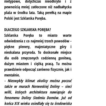
nietypowe, dotychczas nieodkryte i z 
pewnością mniej zatłoczone niż nadbałtycka 
plaża w środku lata. Taką perełką na mapie 
Polski jest Szklarska Poręba.
DLACZEGO SZKLARSKA PORĘBA?
Szklarska Poręba to miasto warte 
odwiedzenia z co najmniej trzech powodów - 
piękne plenery, majestatyczne góry i 
nieskalana przyroda. To doskonałe miejsce 
dla osób zmęczonych codzienną gonitwą, 
dużym miastem i ciężką pracą. Tu można 
prawdziwie odpocząć zarówno fizycznie, jak i 
mentalnie.
- Niezwykły klimat okolicy można poczuć 
także w murach Norweskiej Doliny – sieci 
willi, których architektura nawiązuje do 
fenomenu Doliny Siedmiu Domów. Już od 
końca XIX wieku osiedlały się tu środowiska 