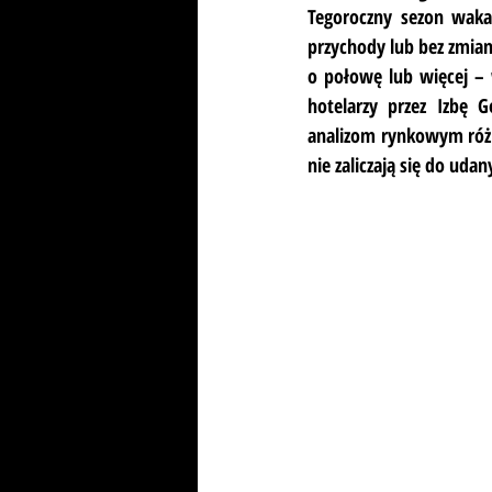
Tegoroczny sezon wakac
przychody lub bez zmian
o połowę lub więcej –
hotelarzy przez Izbę 
analizom rynkowym różn
nie zaliczają się do udan