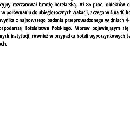
yjny rozczarował branżę hotelarską. Aż 86 proc. obiektów o
 w porównaniu do ubiegłorocznych wakacji, z czego w 4 na 10 hot
 wynika z najnowszego badania przeprowadzonego w dniach 4-
Gospodarczą Hotelarstwa Polskiego. Wbrew pojawiającym się
ych instytucji, również w przypadku hoteli wypoczynkowych te
ych.