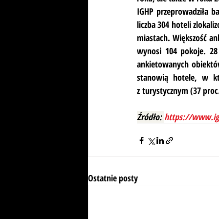
IGHP przeprowadziła ba
liczba 304 hoteli zloka
miastach. Większość ank
wynosi 104 pokoje. 28
ankietowanych obiektów
stanowią hotele, w kt
z turystycznym (37 proc
Źródło:
https://www.ig
Ostatnie posty