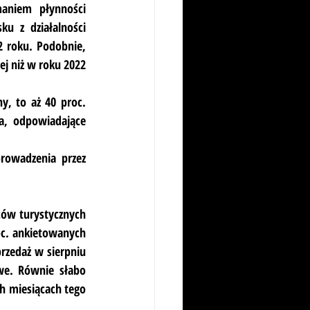
aniem płynności 
u z działalności 
2 roku. Podobnie, 
j niż w roku 2022 
y, to aż 40 proc. 
, odpowiadające 
rowadzenia przez 
ów turystycznych 
c. ankietowanych 
rzedaż w sierpniu 
e. Równie słabo 
 miesiącach tego 