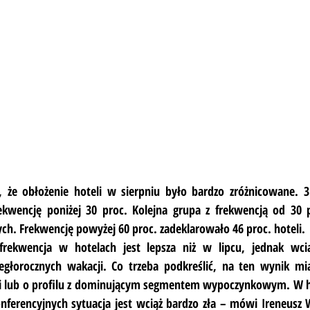
 że obłożenie hoteli w sierpniu było bardzo zróżnicowane. 3
kwencję poniżej 30 proc. Kolejna grupa z frekwencją od 30 p
ch. Frekwencję powyżej 60 proc. zadeklarowało 46 proc. hoteli.
frekwencja w hotelach jest lepsza niż w lipcu, jednak wci
głorocznych wakacji. Co trzeba podkreślić, na ten wynik mi
i lub o profilu z dominującym segmentem wypoczynkowym. W h
nferencyjnych sytuacja jest wciąż bardzo zła – mówi Ireneusz 