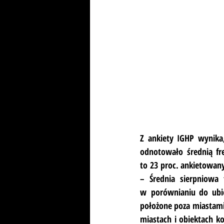
Z ankiety IGHP wynika,
odnotowało średnią fre
to 23 proc. ankietowany
– Średnia sierpniowa 
w porównianiu do ubie
położone poza miastam
miastach i obiektach ko