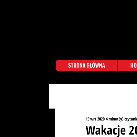
STRONA GŁÓWNA
HO
15 wrz 2020
4 minut(y) czytani
Wakacje 2