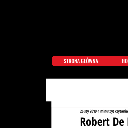
STRONA GŁÓWNA
HO
26 sty 2019
1 minut(y) czytania
Robert De 