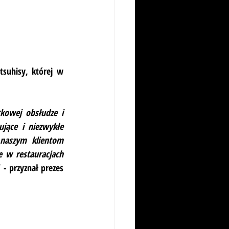
suhisy, której w 
kowej obsłudze i 
jące i niezwykłe 
 naszym klientom 
 w restauracjach 
 
 - przyznał prezes 