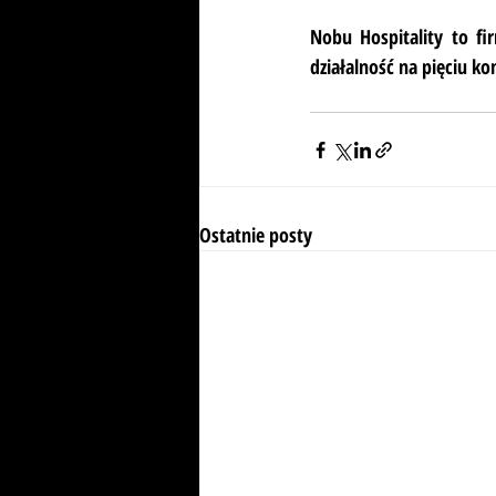
Nobu Hospitality to fi
działalność na pięciu ko
Ostatnie posty