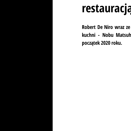
restauracj
Robert De Niro wraz ze
kuchni - Nobu Matsuh
początek 2020 roku.