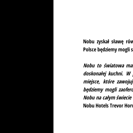
Nobu zyskał sławę równ
Polsce będziemy mogli s
Nobu to światowa marka
doskonałej kuchni. W p
miejsce, które zawojuj
będziemy mogli zaofero
Nobu na całym świecie i
Nobu Hotels Trevor Hor