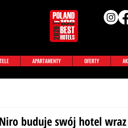
TELE
APARTAMENTY
OFERTY
AK
Niro buduje swój hotel wraz