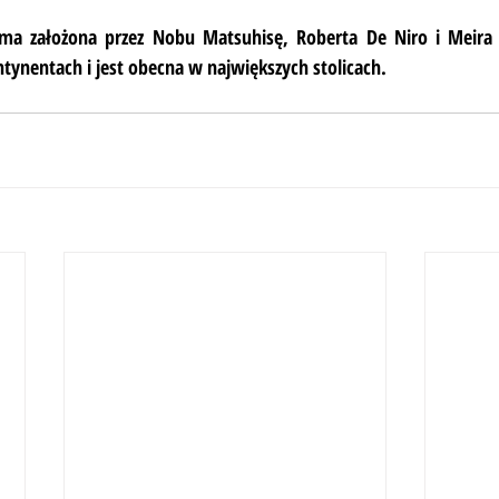
rma założona przez Nobu Matsuhisę, Roberta De Niro i Meira 
ntynentach i jest obecna w największych stolicach.