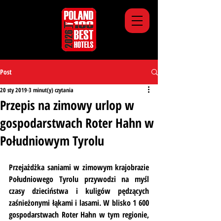
Post
20 sty 2019
3 minut(y) czytania
Przepis na zimowy urlop w
gospodarstwach Roter Hahn w
Południowym Tyrolu
Przejażdżka saniami w zimowym krajobrazie 
Południowego Tyrolu przywodzi na myśl 
czasy dzieciństwa i kuligów pędzących 
zaśnieżonymi łąkami i lasami. W blisko 1 600 
gospodarstwach Roter Hahn w tym regionie, 