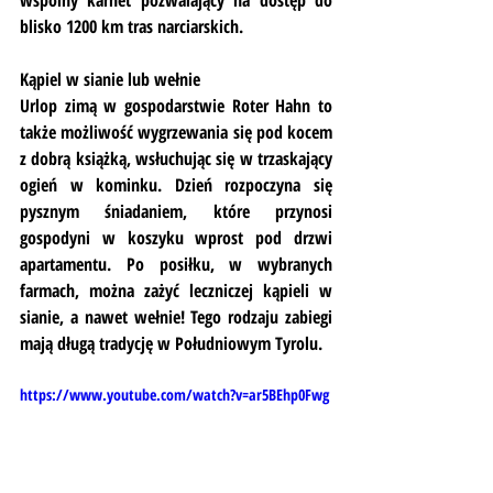
wspólny karnet pozwalający na dostęp do 
blisko 1200 km tras narciarskich.
Kąpiel w sianie lub wełnie
Urlop zimą w gospodarstwie Roter Hahn to 
także możliwość wygrzewania się pod kocem 
z dobrą książką, wsłuchując się w trzaskający 
ogień w kominku. Dzień rozpoczyna się 
pysznym śniadaniem, które przynosi 
gospodyni w koszyku wprost pod drzwi 
apartamentu. Po posiłku, w wybranych 
farmach, można zażyć leczniczej kąpieli w 
sianie, a nawet wełnie! Tego rodzaju zabiegi 
mają długą tradycję w Południowym Tyrolu.
https://www.youtube.com/watch?v=ar5BEhp0Fwg