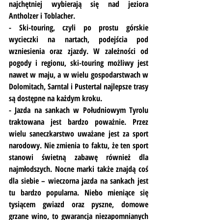
najchętniej wybierają się nad jeziora 
Antholzer i Toblacher.
- Ski-touring, czyli po prostu górskie 
wycieczki na nartach, podejścia pod 
wzniesienia oraz zjazdy. W zależności od 
pogody i regionu, ski-touring możliwy jest 
nawet w maju, a w wielu gospodarstwach w 
Dolomitach, Sarntal i Pustertal najlepsze trasy 
są dostępne na każdym kroku.
- Jazda na sankach w Południowym Tyrolu 
traktowana jest bardzo poważnie. Przez 
wielu saneczkarstwo uważane jest za sport 
narodowy. Nie zmienia to faktu, że ten sport 
stanowi świetną zabawę również dla 
najmłodszych. Nocne marki także znajdą coś 
dla siebie – wieczorna jazda na sankach jest 
tu bardzo popularna. Niebo mieniące się 
tysiącem gwiazd oraz pyszne, domowe 
grzane wino, to gwarancja niezapomnianych 