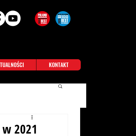
TUALNOŚCI
KONTAKT
 w 2021