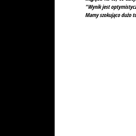
"Wynik jest optymistyc
Mamy szokująco dużo t