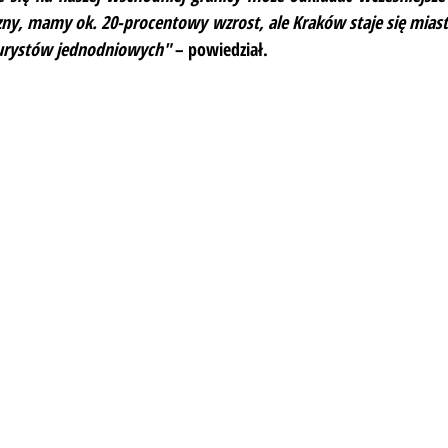
zny, mamy ok. 20-procentowy wzrost, ale Kraków staje się mias
urystów jednodniowych"
 – powiedział.