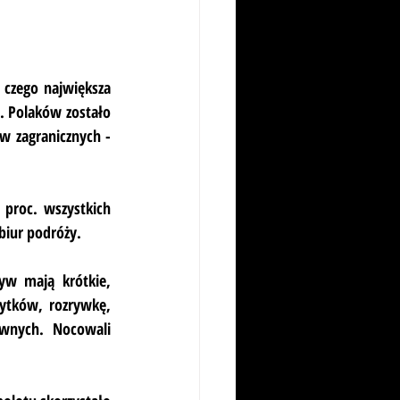
czego największa 
s. Polaków zostało 
 zagranicznych - 
 proc. wszystkich 
biur podróży.
yw mają krótkie, 
ytków, rozrywkę, 
wnych. Nocowali 