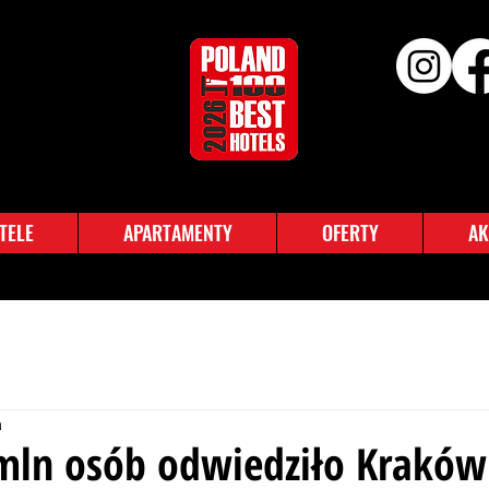
TELE
APARTAMENTY
OFERTY
AK
a
mln osób odwiedziło Kraków