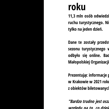
roku
11,3 mln osób odwiedzi
ruchu turystycznego. Nie
tylko na jeden dzień.
Dane te zostały przed
sezonu turystycznego w
odbyło się online. Ba
Małopolskiej Organizacji
Prezentując informacje p
w Krakowie w 2021 roku
z obiektów biletowanyc
"Bardzo trudno jest osz
względu na to, co dziej