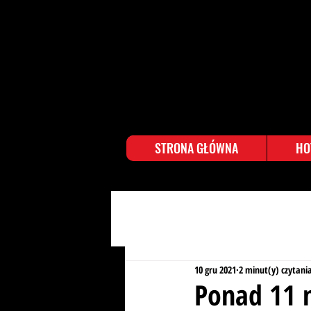
STRONA GŁÓWNA
HO
10 gru 2021
2 minut(y) czytani
Ponad 11 