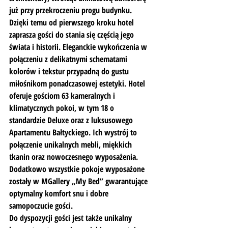
już przy przekroczeniu progu budynku. 
Dzięki temu od pierwszego kroku hotel 
zaprasza gości do stania się częścią jego 
świata i historii. Eleganckie wykończenia w 
połączeniu z delikatnymi schematami 
kolorów i tekstur przypadną do gustu 
miłośnikom ponadczasowej estetyki. Hotel 
oferuje gościom 63 kameralnych i 
klimatycznych pokoi, w tym 18 o 
standardzie Deluxe oraz z luksusowego 
Apartamentu Bałtyckiego. Ich wystrój to 
połączenie unikalnych mebli, miękkich 
tkanin oraz nowoczesnego wyposażenia. 
Dodatkowo wszystkie pokoje wyposażone 
zostały w MGallery „My Bed” gwarantujące 
optymalny komfort snu i dobre 
samopoczucie gości.
Do dyspozycji gości jest także unikalny 