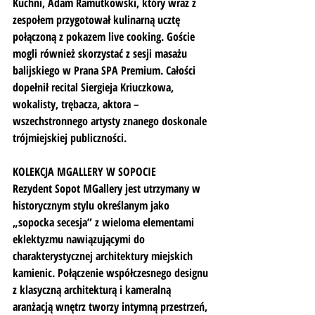
Kuchni, Adam Ramutkowski, który wraz z 
zespołem przygotował kulinarną ucztę 
połączoną z pokazem live cooking. Goście 
mogli również skorzystać z sesji masażu 
balijskiego w Prana SPA Premium. Całości 
dopełnił recital Siergieja Kriuczkowa, 
wokalisty, trębacza, aktora – 
wszechstronnego artysty znanego doskonale 
trójmiejskiej publiczności.
KOLEKCJA MGALLERY W SOPOCIE
Rezydent Sopot MGallery jest utrzymany w 
historycznym stylu określanym jako 
„sopocka secesja” z wieloma elementami 
eklektyzmu nawiązującymi do 
charakterystycznej architektury miejskich 
kamienic. Połączenie współczesnego designu 
z klasyczną architekturą i kameralną 
aranżacją wnętrz tworzy intymną przestrzeń, 