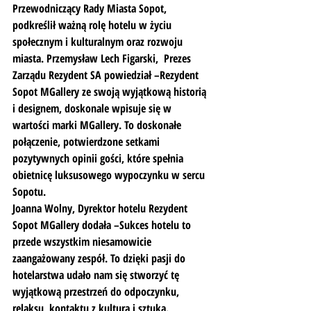
Przewodniczący Rady Miasta Sopot, 
podkreślił ważną rolę hotelu w życiu 
społecznym i kulturalnym oraz rozwoju 
miasta. Przemysław Lech Figarski,  Prezes 
Zarządu Rezydent SA powiedział –Rezydent 
Sopot MGallery ze swoją wyjątkową historią 
i designem, doskonale wpisuje się w 
wartości marki MGallery. To doskonałe 
połączenie, potwierdzone setkami 
pozytywnych opinii gości, które spełnia 
obietnicę luksusowego wypoczynku w sercu 
Sopotu.
Joanna Wolny, Dyrektor hotelu Rezydent 
Sopot MGallery dodała –Sukces hotelu to 
przede wszystkim niesamowicie 
zaangażowany zespół. To dzięki pasji do 
hotelarstwa udało nam się stworzyć tę 
wyjątkową przestrzeń do odpoczynku, 
relaksu, kontaktu z kulturą i sztuką.   