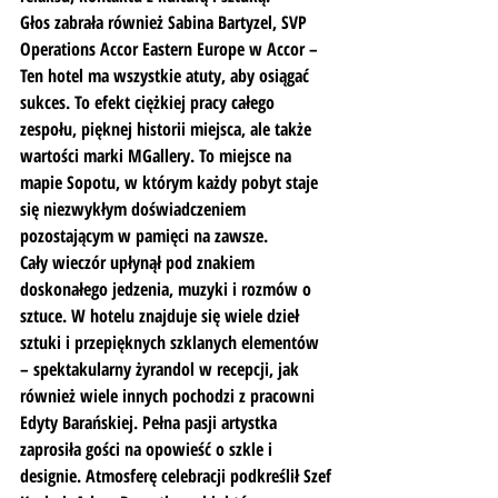
Głos zabrała również Sabina Bartyzel, SVP 
Operations Accor Eastern Europe w Accor – 
Ten hotel ma wszystkie atuty, aby osiągać 
sukces. To efekt ciężkiej pracy całego 
zespołu, pięknej historii miejsca, ale także 
wartości marki MGallery. To miejsce na 
mapie Sopotu, w którym każdy pobyt staje 
się niezwykłym doświadczeniem 
pozostającym w pamięci na zawsze.
Cały wieczór upłynął pod znakiem 
doskonałego jedzenia, muzyki i rozmów o 
sztuce. W hotelu znajduje się wiele dzieł 
sztuki i przepięknych szklanych elementów 
– spektakularny żyrandol w recepcji, jak 
również wiele innych pochodzi z pracowni 
Edyty Barańskiej. Pełna pasji artystka 
zaprosiła gości na opowieść o szkle i 
designie. Atmosferę celebracji podkreślił Szef 