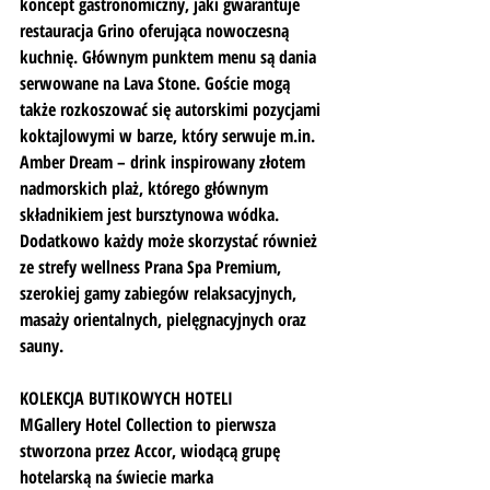
koncept gastronomiczny, jaki gwarantuje 
restauracja Grino oferująca nowoczesną 
kuchnię. Głównym punktem menu są dania 
serwowane na Lava Stone. Goście mogą 
także rozkoszować się autorskimi pozycjami 
koktajlowymi w barze, który serwuje m.in. 
Amber Dream – drink inspirowany złotem 
nadmorskich plaż, którego głównym 
składnikiem jest bursztynowa wódka. 
Dodatkowo każdy może skorzystać również 
ze strefy wellness Prana Spa Premium, 
szerokiej gamy zabiegów relaksacyjnych, 
masaży orientalnych, pielęgnacyjnych oraz 
sauny.
KOLEKCJA BUTIKOWYCH HOTELI
MGallery Hotel Collection to pierwsza 
stworzona przez Accor, wiodącą grupę 
hotelarską na świecie marka 