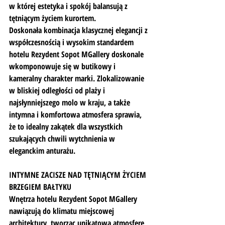
w której estetyka i spokój balansują z 
tętniącym życiem kurortem.
Doskonała kombinacja klasycznej elegancji z 
współczesnością i wysokim standardem 
hotelu Rezydent Sopot MGallery doskonale 
wkomponowuje się w butikowy i 
kameralny charakter marki. Zlokalizowanie 
w bliskiej odległości od plaży i 
najsłynniejszego molo w kraju, a także 
intymna i komfortowa atmosfera sprawia, 
że to idealny zakątek dla wszystkich 
szukających chwili wytchnienia w 
eleganckim anturażu.
INTYMNE ZACISZE NAD TĘTNIĄCYM ŻYCIEM 
BRZEGIEM BAŁTYKU
Wnętrza hotelu Rezydent Sopot MGallery 
nawiązują do klimatu miejscowej 
architektury, tworząc unikatową atmosferę 