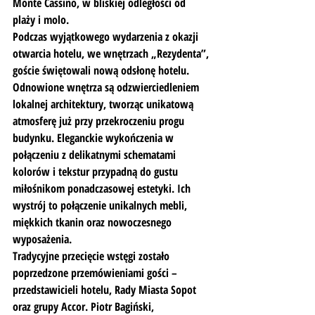
Monte Cassino, w bliskiej odległości od 
plaży i molo.
Podczas wyjątkowego wydarzenia z okazji 
otwarcia hotelu, we wnętrzach „Rezydenta”, 
goście świętowali nową odsłonę hotelu. 
Odnowione wnętrza są odzwierciedleniem 
lokalnej architektury, tworząc unikatową 
atmosferę już przy przekroczeniu progu 
budynku. Eleganckie wykończenia w 
połączeniu z delikatnymi schematami 
kolorów i tekstur przypadną do gustu 
miłośnikom ponadczasowej estetyki. Ich 
wystrój to połączenie unikalnych mebli, 
miękkich tkanin oraz nowoczesnego 
wyposażenia.
Tradycyjne przecięcie wstęgi zostało 
poprzedzone przemówieniami gości – 
przedstawicieli hotelu, Rady Miasta Sopot 
oraz grupy Accor. Piotr Bagiński, 