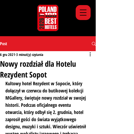
Post
6 gru 2021
3 minut(y) czytania
Nowy rozdział dla Hotelu
Rezydent Sopot
Kultowy hotel Rezydent w Sopocie, który 
dołączył w czerwcu do butikowej kolekcji 
MGallery, świętuje nowy rozdział w swojej 
historii. Podczas oficjalnego eventu 
otwarcia, który odbył się 2. grudnia, hotel 
zaprosił gości do świata wyjątkowego 
designu, muzyki i sztuki. Wieczór uświetnił 
występ wokalisty jazzowego i trębacza 