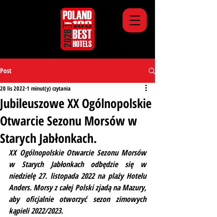
Post
20 lis 2022
1 minut(y) czytania
Jubileuszowe XX Ogólnopolskie
Otwarcie Sezonu Morsów w
Starych Jabłonkach.
XX Ogólnopolskie Otwarcie Sezonu Morsów 
w Starych Jabłonkach odbędzie się w 
niedzielę 27. listopada 2022 na plaży Hotelu 
Anders. Morsy z całej Polski zjadą na Mazury, 
aby oficjalnie otworzyć sezon zimowych 
kąpieli 2022/2023.