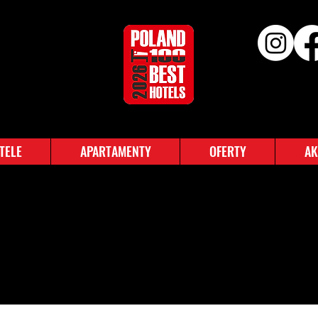
TELE
APARTAMENTY
OFERTY
AK