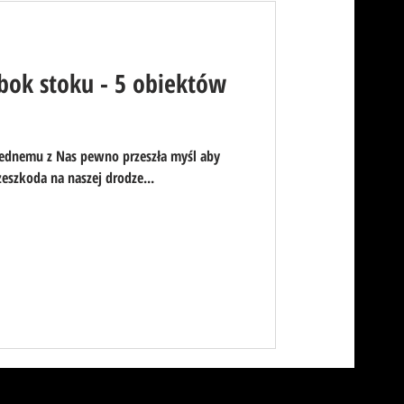
bok stoku - 5 obiektów
 jednemu z Nas pewno przeszła myśl aby
zeszkoda na naszej drodze...