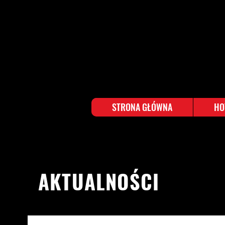
STRONA GŁÓWNA
HO
AKTUALNOŚCI