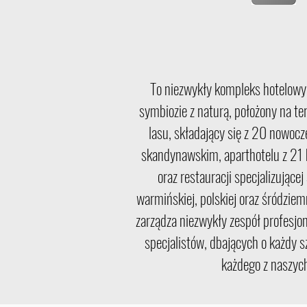
To niezwykły kompleks hotelowy
symbiozie z naturą, położony na te
lasu, składający się z 20 nowoc
skandynawskim, aparthotelu z 21
oraz restauracji specjalizującej
warmińskiej, polskiej oraz śródzi
zarządza niezwykły zespół profesjo
specjalistów, dbających o każdy 
każdego z naszych