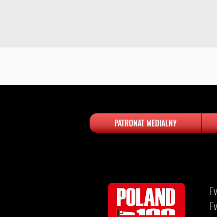
PATRONAT MEDIALNY
​​
Ev