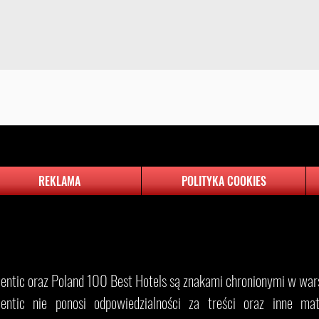
REKLAMA
POLITYKA COOKIES
​Eventic oraz Poland 100 Best Hotels są znakami chronionymi w wars
entic nie ponosi odpowiedzialności za treści oraz inne mater