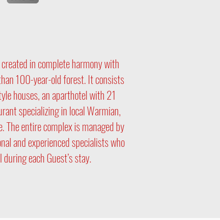
, created in complete harmony with
than 100-year-old forest. It consists
le houses, an aparthotel with 21
rant specializing in local Warmian,
e. The entire complex is managed by
onal and experienced specialists who
il during each Guest’s stay.