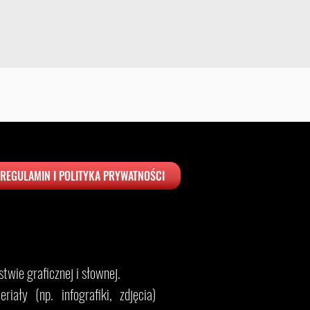
REGULAMIN I POLITYKA PRYWATNOŚCI
twie graficznej i słownej.
iały (np. infografiki, zdjęcia)