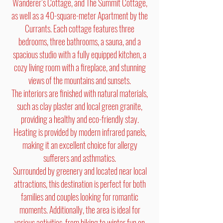
Wanderer’s Cottage, and The Summit Cottage,
as well as a 40-square-meter Apartment by the
Currants. Each cottage features three
bedrooms, three bathrooms, a sauna, and a
spacious studio with a fully equipped kitchen, a
cozy living room with a fireplace, and stunning
views of the mountains and sunsets.
The interiors are finished with natural materials,
such as clay plaster and local green granite,
providing a healthy and eco-friendly stay.
Heating is provided by modern infrared panels,
making it an excellent choice for allergy
sufferers and asthmatics.
Surrounded by greenery and located near local
attractions, this destination is perfect for both
families and couples looking for romantic
moments. Additionally, the area is ideal for
various activities, from hiking to winter fun on