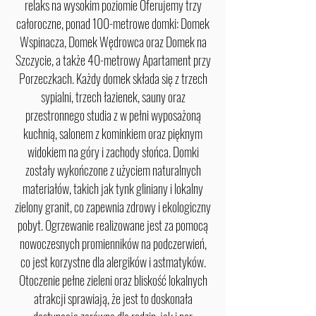
relaks na wysokim poziomie Oferujemy trzy
całoroczne, ponad 100-metrowe domki: Domek
Wspinacza, Domek Wędrowca oraz Domek na
Szczycie, a także 40-metrowy Apartament przy
Porzeczkach. Każdy domek składa się z trzech
sypialni, trzech łazienek, sauny oraz
przestronnego studia z w pełni wyposażoną
kuchnią, salonem z kominkiem oraz pięknym
widokiem na góry i zachody słońca. Domki
zostały wykończone z użyciem naturalnych
materiałów, takich jak tynk gliniany i lokalny
zielony granit, co zapewnia zdrowy i ekologiczny
pobyt. Ogrzewanie realizowane jest za pomocą
nowoczesnych promienników na podczerwień,
co jest korzystne dla alergików i astmatyków.
Otoczenie pełne zieleni oraz bliskość lokalnych
atrakcji sprawiają, że jest to doskonała