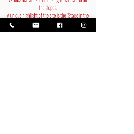
the slopes.
A unique highlight of the site is the "Stage in the
Mountains", a place for intimate encounters with
high-quality art and culture.
Rezerwacja online