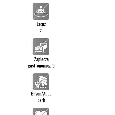
Jacuz
zi
Zaplecze
gastronomiczne
Basen/Aqua
park