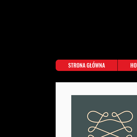
STRONA GŁÓWNA
HO