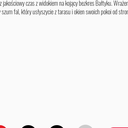
asz jakościowy czas z widokiem na kojący bezkres Bałtyku. Wraż
 szum fal, który usłyszycie z tarasu i okien swoich pokoi od stro