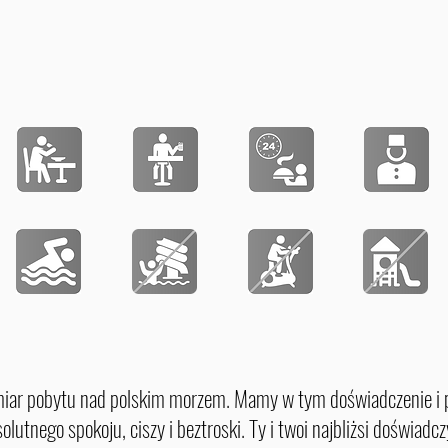
ar pobytu nad polskim morzem. Mamy w tym doświadczenie i po
utnego spokoju, ciszy i beztroski. Ty i twoi najbliżsi doświad