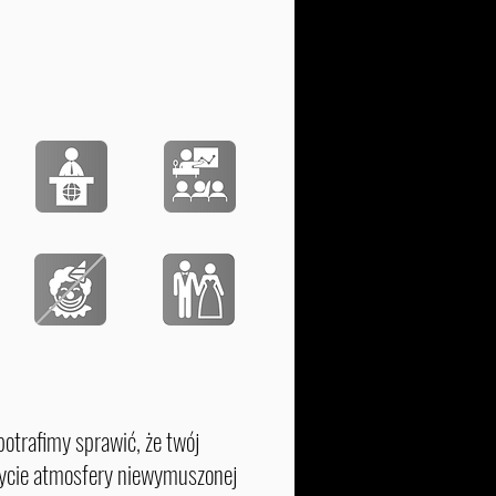
trafimy sprawić, że twój
czycie atmosfery niewymuszonej