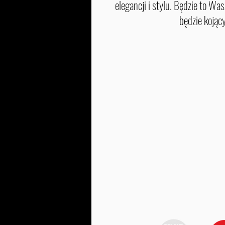
elegancji i stylu. Będzie to W
będzie kojący