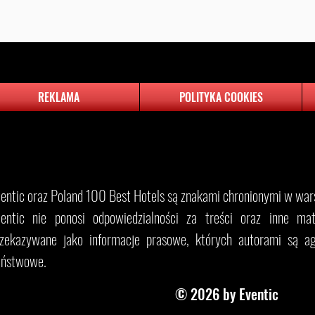
REKLAMA
POLITYKA COOKIES
​Eventic oraz Poland 100 Best Hotels są znakami chronionymi w wars
entic nie ponosi odpowiedzialności za treści oraz inne mater
rzekazywane jako informacje prasowe, których autorami są ag
aństwowe.
© 2026 by Eventic