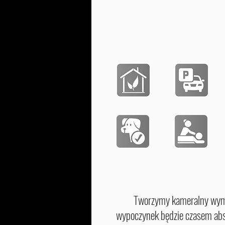
Tworzymy kameralny wymi
wypoczynek będzie czasem absol