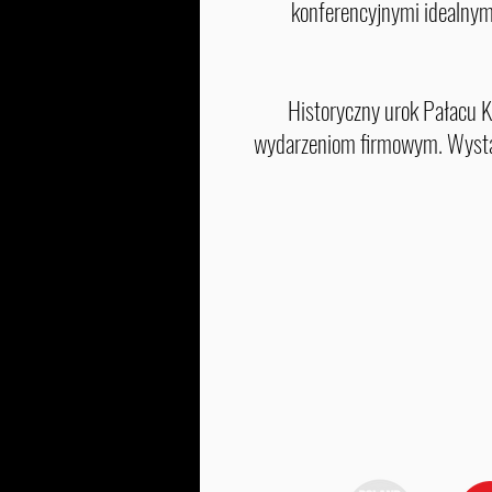
konferencyjnymi idealnymi
Historyczny urok Pałacu K
wydarzeniom firmowym. Wystar