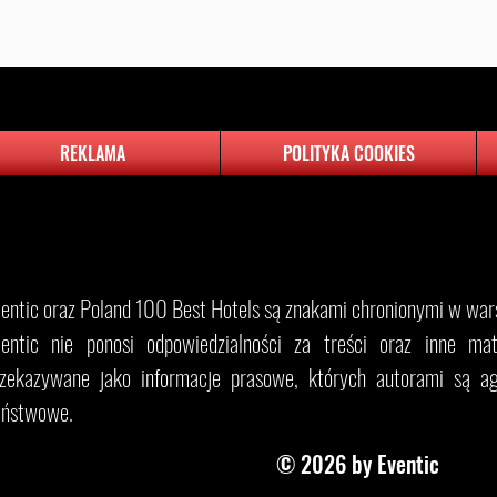
REKLAMA
POLITYKA COOKIES
​Eventic oraz Poland 100 Best Hotels są znakami chronionymi w wars
entic nie ponosi odpowiedzialności za treści oraz inne mater
rzekazywane jako informacje prasowe, których autorami są ag
aństwowe.
© 2026 by Eventic