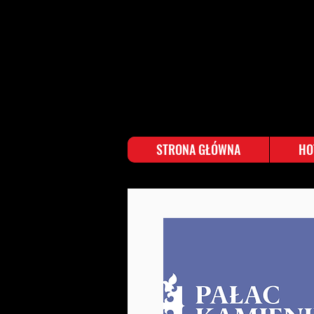
STRONA GŁÓWNA
HO