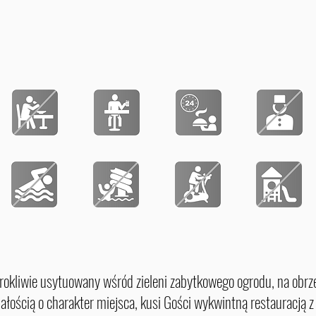
urokliwie usytuowany wśród zieleni zabytkowego ogrodu, na obr
ałością o charakter miejsca, kusi Gości wykwintną restauracją 