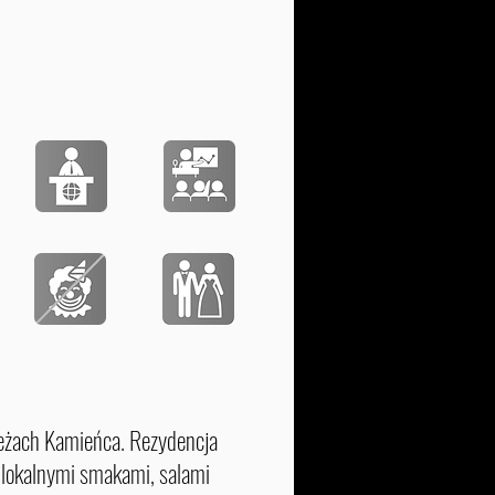
zeżach Kamieńca. Rezydencja
z lokalnymi smakami, salami