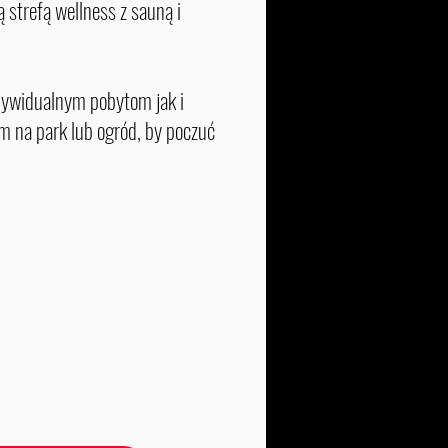
strefą wellness z sauną i
ndywidualnym pobytom jak i
 na park lub ogród, by poczuć