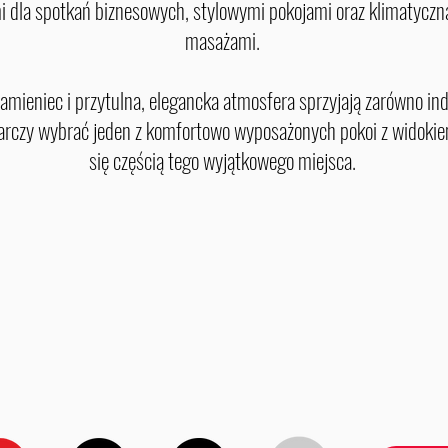
 dla spotkań biznesowych, stylowymi pokojami oraz klimatyczną 
masażami.
amieniec i przytulna, elegancka atmosfera sprzyjają zarówno i
czy wybrać jeden z komfortowo wyposażonych pokoi z widokiem
się częścią tego wyjątkowego miejsca.