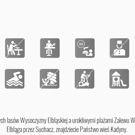
h lasów Wysoczyzny Elbląskiej a urokliwymi plażami Zalewu Wi
Elbląga przez Suchacz, znajdziecie Państwo wieś Kadyny.