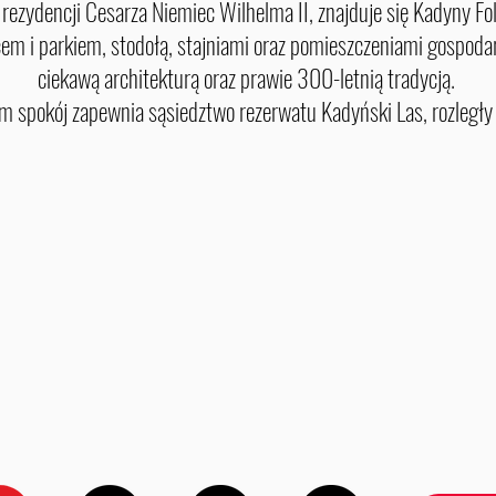
ej rezydencji Cesarza Niemiec Wilhelma II, znajduje się Kadyny F
cem i parkiem, stodołą, stajniami oraz pomieszczeniami gospoda
ciekawą architekturą oraz prawie 300-letnią tradycją.
spokój zapewnia sąsiedztwo rezerwatu Kadyński Las, rozległy o