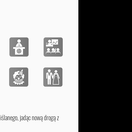
ślanego, jadąc nową drogą z