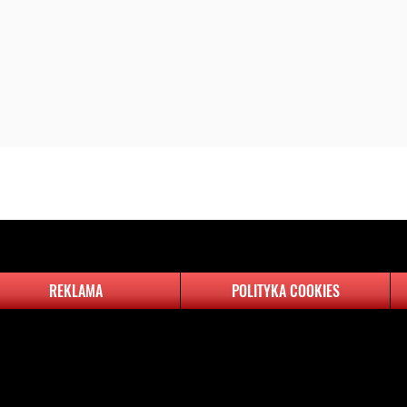
REKLAMA
POLITYKA COOKIES