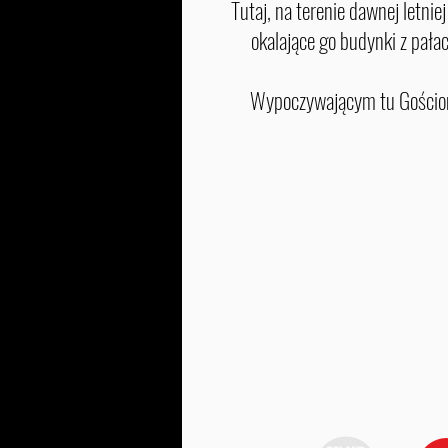
Tutaj, na terenie dawnej letni
okalające go budynki z pała
Wypoczywającym tu Gościom 