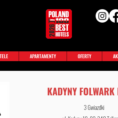
TELE
APARTAMENTY
OFERTY
AK
KADYNY FOLWARK 
3 Gwiazdki