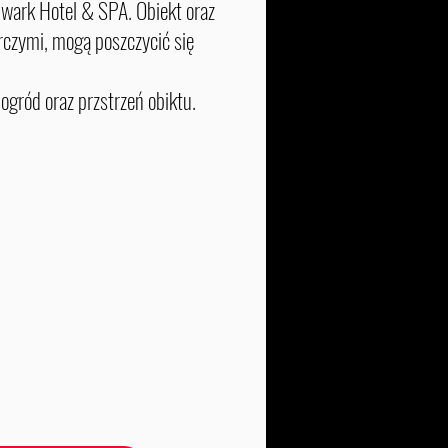
olwark Hotel & SPA. Obiekt oraz
rczymi, mogą poszczycić się
gród oraz przstrzeń obiktu.